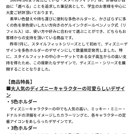
由に「選べる」ことを追求した筆記具として、学生のお客様を中心に
大変ご好評頂いております。
素早い色替えや持ち運びに便利な多色ホルダーと、かさばらずに多
くの色を単色使いしたい方向きのゲルインクボールペンノック式（リ
フィル入）は、使い方や好みに合わせて選ぶことができ、どちらもお
客様からの支持を頂いている商品です。
昨年7月に、スタイルフィットシリーズとして初めて、ディズニーデ
ザインを多色ホルダーのデザインにして数量限定発売しました。特
に、スタイルフィットの中心ターゲットである女子高生からの高い支
持を得たため、この度新たなデザインで、ディズニー・シリーズを展
開することとなりました。
【商品特長】
■
大人気のディズニーキャラクターの可愛らしいデザイ
ン
・5色ホルダー
ディズニーキャラクターの中でも人気の高い、ミッキー・ミニー・
ドナルドの洋服をイメージしたカラーリングと、各キャラクターの定
番アイコンをあしらったデザインです。
・3色ホルダー