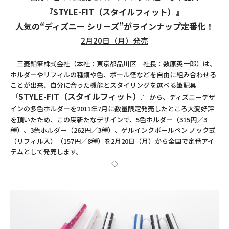
『STYLE-FIT（スタイルフィット）』
人気の“ディズニー シリーズ”がラインナップ定番化！
2月20日（月）発売
三菱鉛筆株式会社（本社：東京都品川区 社長：数原英一郎）は、
ホルダーやリフィルの種類や色、ボール径などを自由に組み合わせる
ことが出来、自分に合った機能とスタイリングを選べる筆記具
『STYLE-FIT（スタイルフィット）』
から、ディズニーデザ
インの多色ホルダーを2011年7月に数量限定発売したところ大変好評
を頂いたため、この度新たなデザインで、5色ホルダー（315円／3
種）、3色ホルダー（262円／3種）、ゲルインクボールペン ノック式
（リフィル入）（157円／8種）を2月20日（月）から全国で定番アイ
テムとして発売します。
◇