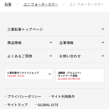
・色鉛筆
ユニ ウォーターカラー
ユニ ウォーターカラー
三菱鉛筆トップページ
商品情報
企業情報
よくあるご質問
お問い合わせ
三菱鉛筆オンラインショップ
退職者（アルムナイ）
ネットワーク登録
ONLINE SHOP
ALUMNI NETWORK
プライバシーポリシー
サイト利用条件
サイトマップ
GLOBAL SITE