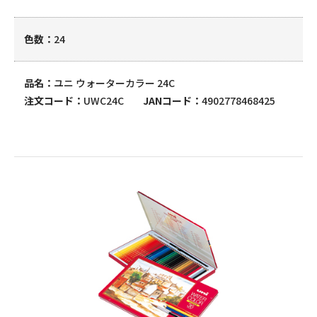
色数
24
品名
ユニ ウォーターカラー 24C
注文コード
UWC24C
JANコード
4902778468425