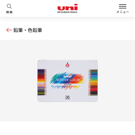
メニュー
検索
鉛筆・色鉛筆