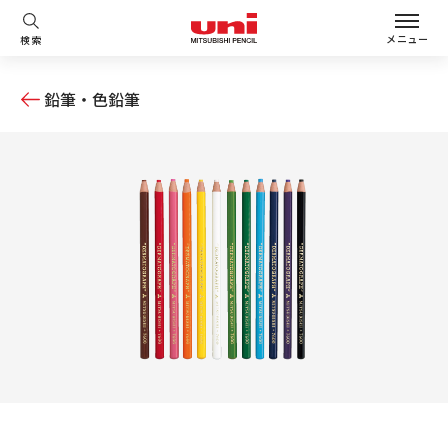
メニュー
検索
鉛筆・色鉛筆