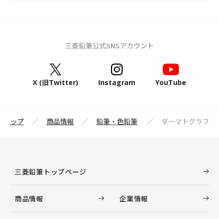
三菱鉛筆公式SNSアカウント
X (旧Twitter)
Instagram
YouTube
筆トップ
商品情報
鉛筆・色鉛筆
ダーマトグラフ
三菱鉛筆トップページ
商品情報
企業情報