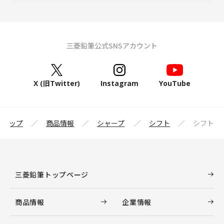
三菱鉛筆公式SNSアカウント
X (旧Twitter)
Instagram
YouTube
筆トップ
商品情報
シャープ
シフト
シフト
三菱鉛筆トップページ
商品情報
企業情報