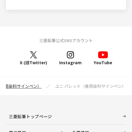
三菱鉛筆公式SNSアカウント
X (旧Twitter)
Instagram
YouTube
tte（食用染料サインペン）
ユニ パレット（食用染料サインペン）
三菱鉛筆トップページ