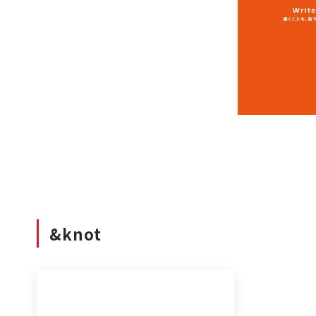
&knot