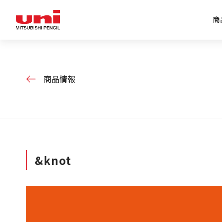
商
企業情報トップ
商品情報トップ
特集トップ
IR情報トップ
商品情報
&knot