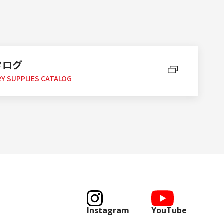
タログ
Y SUPPLIES CATALOG
Instagram
YouTube