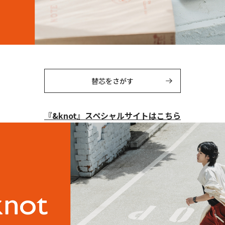
替芯をさがす
『&knot』
スペシャルサイトはこちら