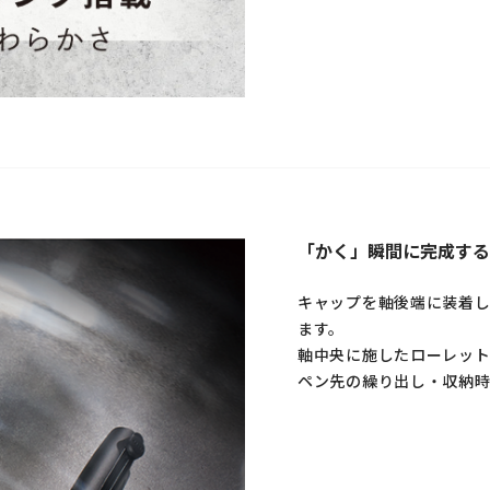
「かく」瞬間に完成する
キャップを軸後端に装着し
ます。
軸中央に施したローレッ
ペン先の繰り出し・収納