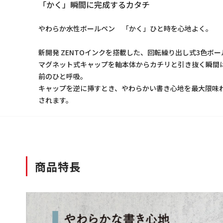
「かく」瞬間に完成するカタチ
やわらか水性ボールペン 「かく」ひと時を心地よく。
新開発 ZENTOインクを搭載した、回転繰り出し式3色ボー
マグネット式キャップを軸本体からカチリと引き抜く瞬間
前のひと呼吸。
キャップを逆に挿すとき、やわらかい書き心地を最大限味
されます。
商品特長