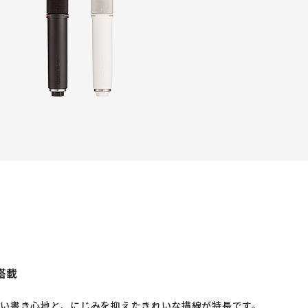
搭載
い書き心地と、にじみを抑えたきれいな描線が特長です。