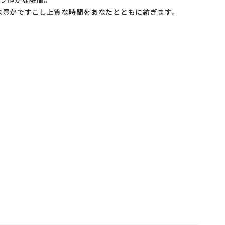
は、そんな豊かですこし上質な時間をあなたとともに紡ぎます。