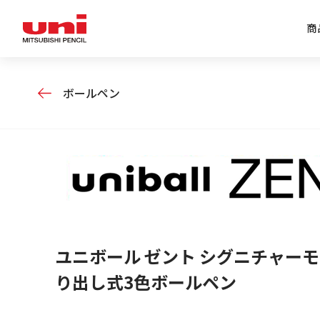
商
ボールペン
企業情報トップ
商品情報トップ
特集トップ
IR情報トップ
ユニボール ゼント シグニチャーモ
り出し式3色ボールペン