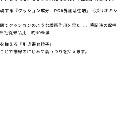
現する『クッション成分 POA界面活性剤』
（ポリオキシ
間でクッションのような緩衝作用を果たし、筆記時の摩擦
当社従来品比 約40%減
みを抑える『引き寄せ粒子』
ことで描線のにじみや裏うつりを抑えます。