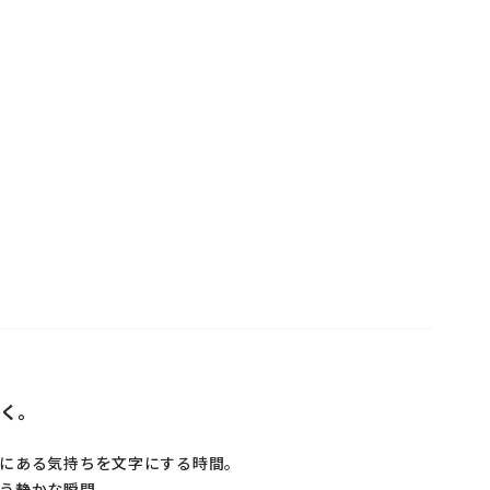
く。
にある気持ちを文字にする時間。
う静かな瞬間。