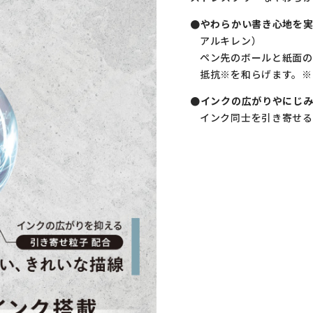
●やわらかい書き心地を実
アルキレン）
ペン先のボールと紙面の
抵抗※を和らげます。※
●インクの広がりやにじ
インク同士を引き寄せる