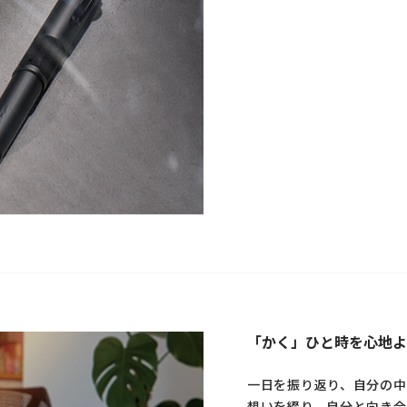
「かく」ひと時を心地よ
一日を振り返り、自分の中
想いを綴り、自分と向き合