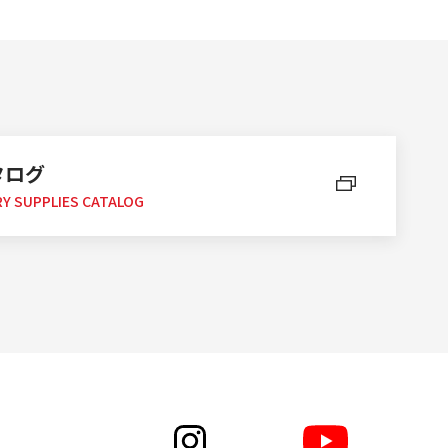
タログ
Y SUPPLIES CATALOG