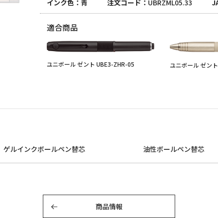
インク色
青
注文コード
UBRZML05.33
J
適合商品
ユニボール ゼント UBE3-ZHR-05
ユニボール ゼント U
ゲルインクボールペン替芯
油性ボールペン替芯
商品情報