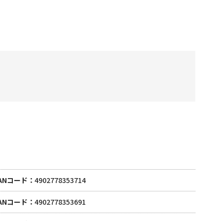
ANコード
4902778353714
ANコード
4902778353691