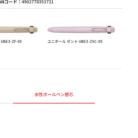
ANコード
4902778353721
BE3-ZF-05
ユニボール ゼント UBE3-ZSC-05
水性ボールペン替芯