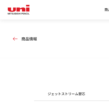
商
企業情報トップ
商品情報トップ
特集トップ
IR情報トップ
商品情報
ジェットストリーム替芯