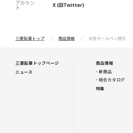
アカウン
X (旧Twitter)
ト
三菱鉛筆トップ
商品情報
水性ボールペン替芯
三菱鉛筆トップページ
商品情報
新商品
ニュース
総合カタログ
特集