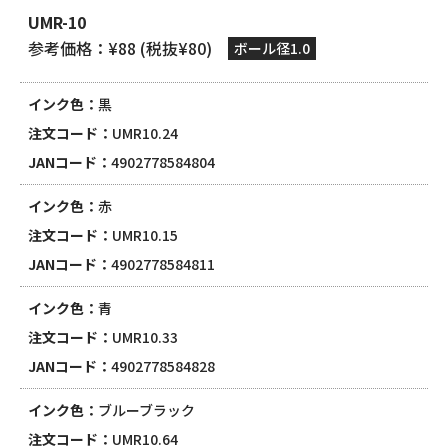
UMR-10
参考価格：¥88 (税抜¥80)
ボール径1.0
インク色
黒
注文コード
UMR10.24
JANコード
4902778584804
インク色
赤
注文コード
UMR10.15
JANコード
4902778584811
インク色
青
注文コード
UMR10.33
JANコード
4902778584828
インク色
ブルーブラック
注文コード
UMR10.64