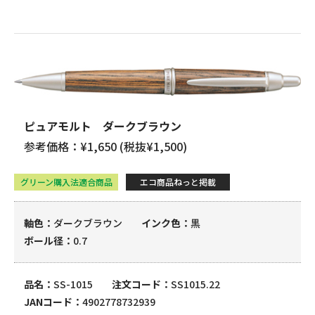
ピュアモルト ダークブラウン
参考価格：¥1,650 (税抜¥1,500)
グリーン購入法適合商品
エコ商品ねっと掲載
軸色
ダークブラウン
インク色
黒
ボール径
0.7
品名
SS-1015
注文コード
SS1015.22
JANコード
4902778732939