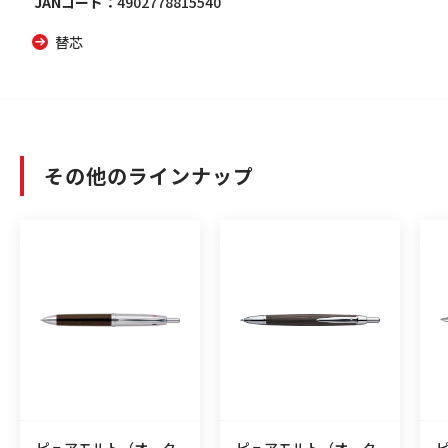
JANコード
4902778815540
替芯
その他のラインナップ