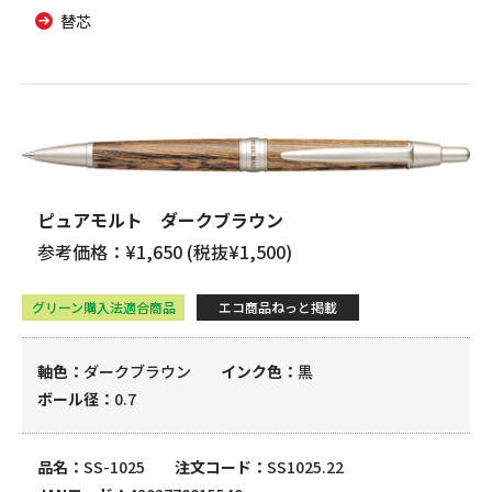
替芯
ピュアモルト ダークブラウン
参考価格：¥1,650 (税抜¥1,500)
グリーン購入法適合商品
エコ商品ねっと掲載
軸色
ダークブラウン
インク色
黒
ボール径
0.7
品名
SS-1025
注文コード
SS1025.22