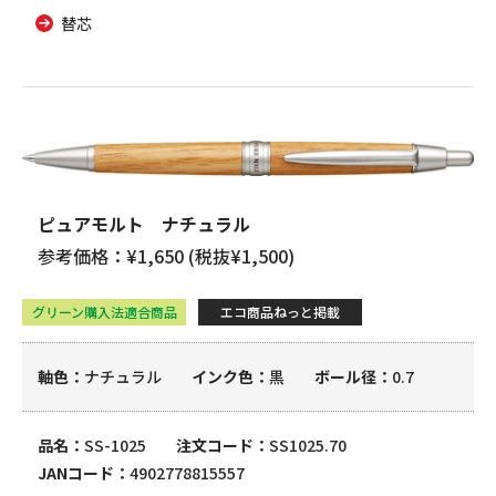
替芯
ピュアモルト ナチュラル
参考価格：¥1,650 (税抜¥1,500)
グリーン購入法適合商品
エコ商品ねっと掲載
軸色
ナチュラル
インク色
黒
ボール径
0.7
品名
SS-1025
注文コード
SS1025.70
JANコード
4902778815557