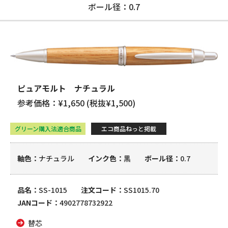
ボール径：0.7
ピュアモルト ナチュラル
参考価格：¥1,650 (税抜¥1,500)
グリーン購入法適合商品
エコ商品ねっと掲載
軸色
ナチュラル
インク色
黒
ボール径
0.7
品名
SS-1015
注文コード
SS1015.70
JANコード
4902778732922
替芯