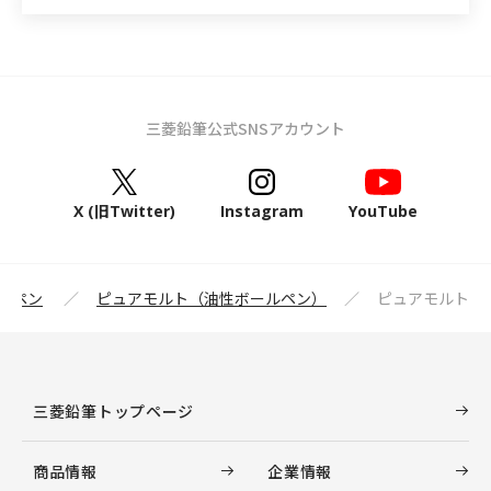
三菱鉛筆公式SNSアカウント
X (旧Twitter)
Instagram
YouTube
ズペン
ピュアモルト（油性ボールペン）
ピュアモルト
三菱鉛筆トップページ
商品情報
企業情報