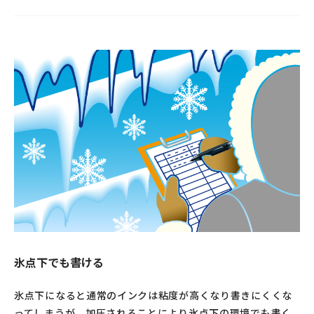
氷点下でも書ける
氷点下になると通常のインクは粘度が高くなり書きにくくな
ってしまうが、加圧されることにより氷点下の環境でも書く