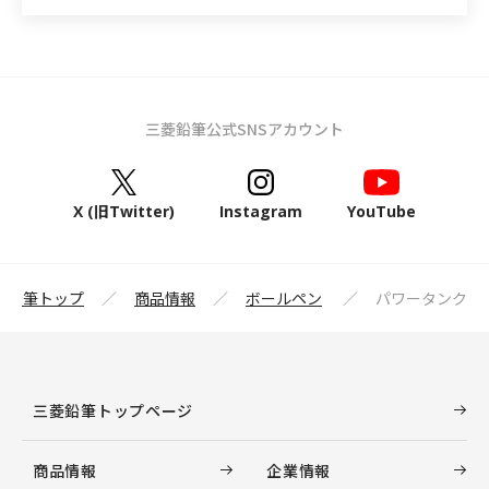
三菱鉛筆公式SNSアカウント
X (旧Twitter)
Instagram
YouTube
菱鉛筆トップ
商品情報
ボールペン
パワータンク
三菱鉛筆トップページ
商品情報
企業情報