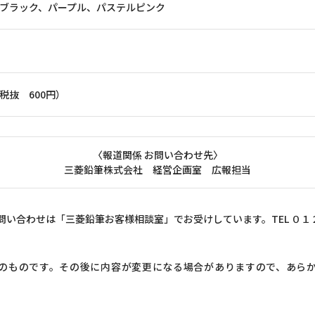
）：ブラック、パープル、パステルピンク
（税抜
600
円）
〈報道関係 お問い合わせ先〉
三菱鉛筆株式会社 経営企画室 広報担当
問い合わせは「三菱鉛筆お客様相談室」でお受けしています。TEL ０
のものです。その後に内容が変更になる場合がありますので、あら