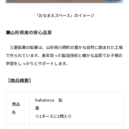
「おなまえスペース」のイメージ
■山形県産の安心品質
三菱鉛筆の鉛筆は、山形県川西町の豊かな自然に囲まれた工場
で作られています。長年培った製造技術と確かな品質でお子様の
学習をしっかりとサポートします。
【商品概要】
hahatoco 鉛
商品
筆
名
※
1
ダースに
2
柄入り