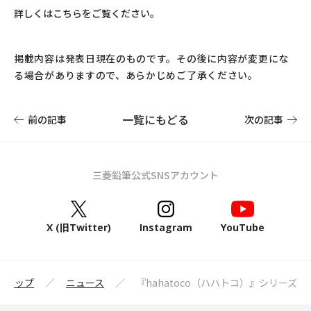
詳しくはこちらをご覧ください。
掲載内容は発表日現在のものです。その後に内容が変更にな
る場合がありますので、あらかじめご了承ください。
一覧にもどる
前の記事
次の記事
三菱鉛筆公式SNSアカウント
X (旧Twitter)
Instagram
YouTube
筆トップ
ニュース
『hahatoco（ハハトコ）』シリーズ