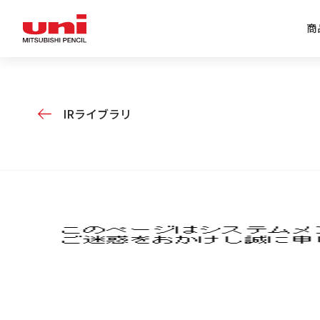
商
企業情報トップ
商品情報トップ
特集トップ
IR情報トップ
IRライブラリ