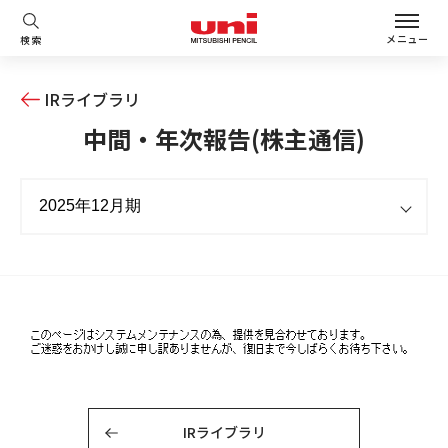
メニュー
検索
IRライブラリ
中間・年次報告(株主通信)
IRライブラリ