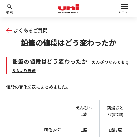
メニュー
検索
よくあるご質問
鉛筆の値段はどう変わったか
鉛筆の値段はどう変わったか
えんぴつなんでもQ
＆Aより転載
値段の変化を表にまとめました。
えんぴつ
銭湯おと
1本
な
(東京都)
明治34年
1厘
1銭3厘