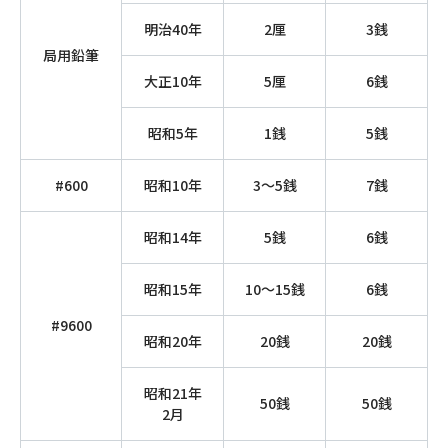
明治40年
2厘
3銭
局用鉛筆
大正10年
5厘
6銭
昭和5年
1銭
5銭
#600
昭和10年
3～5銭
7銭
昭和14年
5銭
6銭
昭和15年
10～15銭
6銭
#9600
昭和20年
20銭
20銭
昭和21年
50銭
50銭
2月