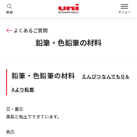
メニュー
検索
よくあるご質問
鉛筆・色鉛筆の材料
鉛筆・色鉛筆の材料
えんぴつなんでもQ＆
Aより転載
芯・墨芯
黒鉛と粘土でできています。
色芯