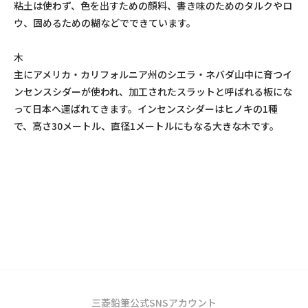
粘土は使わず、色を出すための顔料、書き味のためのタルクやロ
ウ、固めるための糊などでできています。
木
主にアメリカ・カリフォルニア州のシエラ・ネバダ山中に育つイ
ンセンスシダーが使われ、加工されたスラットと呼ばれる板にな
って日本へ運ばれてきます。インセンスシダーはヒノキの1種
で、高さ30メートル、直径1メートルにもなる大きな木です。
三菱鉛筆公式SNSアカウント