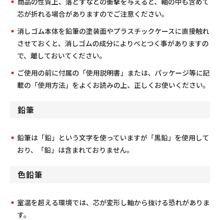
商品の性質上、落とすなどの衝撃を与えると、軸の中も含めて
芯が折れる場合がありますのでご注意ください。
消しゴム本体を鉛筆の塗装面やプラスチックケースに直接触れ
させておくと、消しゴムの成分によりべとつく事がありますの
で、離しておいてください。
ご使用の前に付属の「使用説明書」または、パッケージ等に記
載の「使用方法」をよくお読みの上、正しくお使いください。
鉛筆
鉛筆は「鉛」という文字を使っていますが「黒鉛」を使用して
おり、「鉛」は含まれておりません。
色鉛筆
室温を超える環境では、芯が変形し軸から抜ける恐れがありま
す。