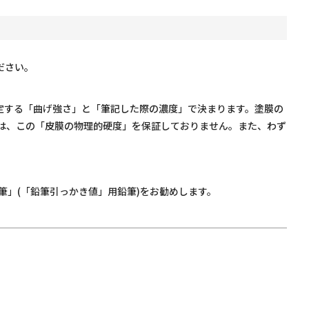
ください。
けて測定する「曲げ強さ」と「筆記した際の濃度」で決まります。塗膜の
おいては、この「皮膜の物理的硬度」を保証しておりません。また、わず
筆」(「鉛筆引っかき値」用鉛筆)をお勧めします。