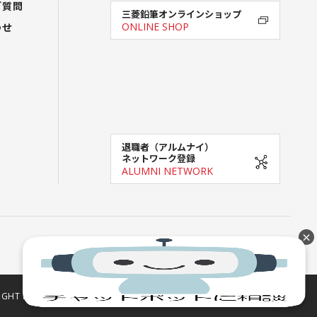
ご質問
三菱鉛筆オンラインショップ
わせ
ONLINE SHOP
退職者（アルムナイ）
ネットワーク登録
ALUMNI NETWORK
×
GHT MITSUBISHI PENCIL COMPANY, LIMITED All Rights Reserved.