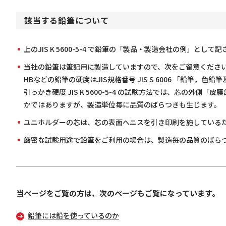
該当する鉛筆について
上のJIS K 5600-5-4 で鉛筆の「製品・製造会社の例」と
当社の鉛筆は筆記用に製造していますので、次をご留意くださ
HBなどの鉛筆の硬度はJIS規格番号 JIS S 6006 「
引っかき硬度 JIS K 5600-5-4 の試験方法では、芯
かではありますが、製造単位毎に品質のばらつきも生じます。
ユニホルダーの芯は、芯の表面へニスを引き印刷を施している
厳密な試験用途で鉛筆をご利用の場合は、製造毎の品質のばら
当ページをご覧の方は、次のページもご覧になっています。
鉛筆には鉛を使っているのか