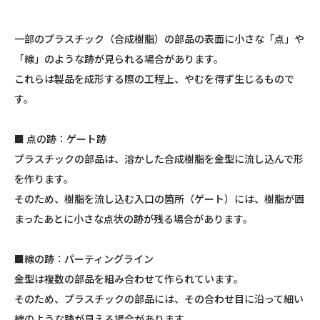
一部のプラスチック（合成樹脂）の部品の表面に小さな「点」や
「線」のような跡が見られる場合があります。
これらは製品を成形する際の工程上、やむを得ず生じるもので
す。
■ 点の跡：ゲート跡
プラスチックの部品は、溶かした合成樹脂を金型に流し込んで形
を作ります。
そのため、樹脂を流し込む入口の箇所（ゲート）には、樹脂が固
まったあとに小さな点状の跡が残る場合があります。
■線の跡：パーティングライン
金型は複数の部品を組み合わせて作られています。
そのため、プラスチックの部品には、その合わせ目に沿って細い
線のような跡が見える場合があります。