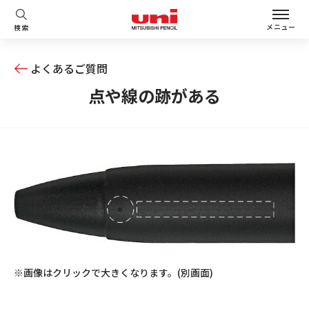
メニュー
検索
よくあるご質問
点や線の跡がある
※画像はクリックで大きくなります。(別画面)