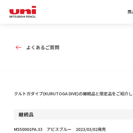
商
企業情報トップ
商品情報トップ
特集トップ
IR情報トップ
よくあるご質問
クルトガダイブ(KURUTOGA DIVE)の継続品と限定品をご紹介
継続品
M550001PA.33 アビスブルー 2023/03/02発売