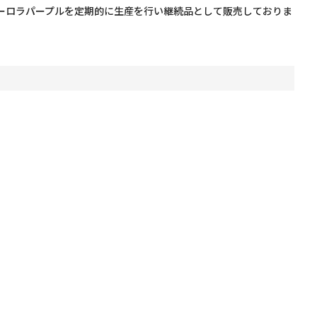
色オーロラパープルを定期的に生産を行い継続品として販売しておりま