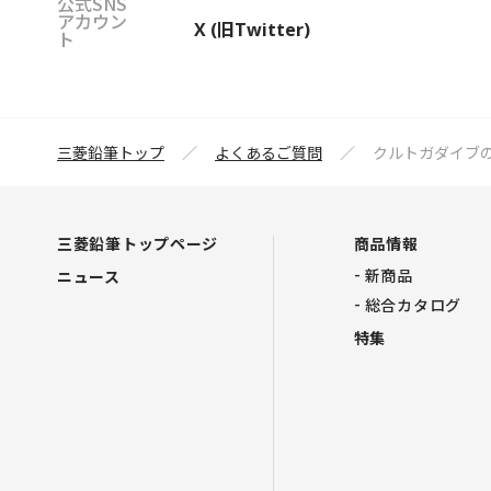
公式SNS
アカウン
X (旧Twitter)
ト
三菱鉛筆トップ
よくあるご質問
クルトガダイブ
三菱鉛筆トップページ
商品情報
新商品
ニュース
総合カタログ
特集