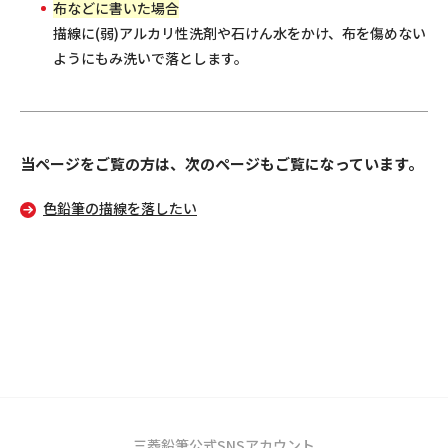
布などに書いた場合
描線に(弱)アルカリ性洗剤や石けん水をかけ、布を傷めない
ようにもみ洗いで落とします。
当ページをご覧の方は、次のページもご覧になっています。
色鉛筆の描線を落したい
三菱鉛筆公式SNSアカウント