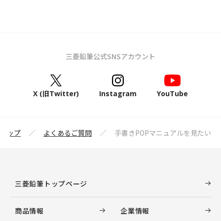
三菱鉛筆公式SNSアカウント
X (旧Twitter)
Instagram
YouTube
トップ
よくあるご質問
手書きPOPマニュアルを見たい
三菱鉛筆トップページ
商品情報
企業情報