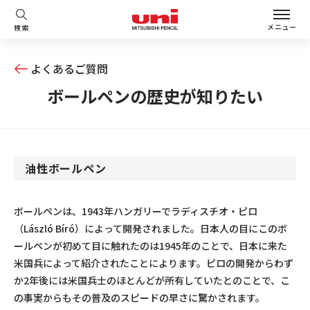
メニュー
検索
よくあるご質問
ボールペンの歴史が知りたい
油性ボールペン
ボールペンは、1943年ハンガリーでラディスチオ・ピロ
（László Bíró）によって開発されました。日本人の目にこのボ
ールペンが初めて目に触れたのは1945年のことで、日本に来た
米国兵によって紹介されたことによります。ピロの開発からわず
か2年後には米国兵士のほとんどが所有していたとのことで、こ
の事実からもその普及のスピードの早さに驚かされます。