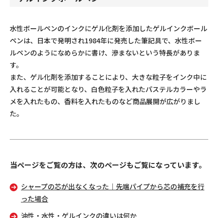
水性ボールペンのインクにゲル化剤を添加したゲルインクボール
ペンは、日本で発明され1984年に発売した筆記具で、水性ボー
ルペンのようになめらかに書け、滲まないという特長がありま
す。
また、ゲル化剤を添加することにより、大きな粒子をインク中に
入れることが可能となり、白色粒子を入れたパステルカラーやラ
メを入れたもの、香料を入れたものなど商品展開が広がりまし
た。
当ページをご覧の方は、次のページもご覧になっています。
シャープの芯が出なくなった｜先端パイプから芯の補充を行
った場合
油性・水性・ゲルインクの違いは何か