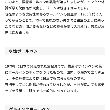
このあと、国産ボールペンの製造が始まりましたが、インクや材
質が悪く欠陥品が続出し、ブームは続きませんでした。
現在のような実用性のあるボールペンの誕生は、1950年代に入
ってからのことで、均一で抵抗のない書き味と鉛筆のように削っ
たりなどの手間が要らないなどの特長が受け入れられ、普及が急
速に進みました。
水性ボールペン
1970年に日本で発売された筆記具です。構造はサインペンの先
にボールペンのチップをつけたもので、国内より海外で広く普及
し、その評価により逆に日本でも広まったものです。
当初チップには樹脂が使われていましたが、当社が初めて金属チ
ップを採用し、現在では一般的になっています。
ゲルインクボールペン