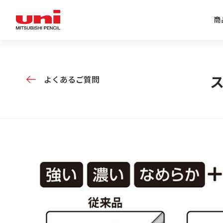
商
企業情報トップ
商品情報トップ
特集トップ
IR情報トップ
よくあるご質問