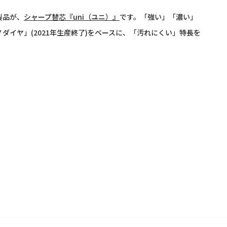
製品が、
シャープ替芯『uni（ユニ）』
です。「強い」「濃い」
ダイヤ」(2021年生産終了)をベースに、「汚れにくい」特長を