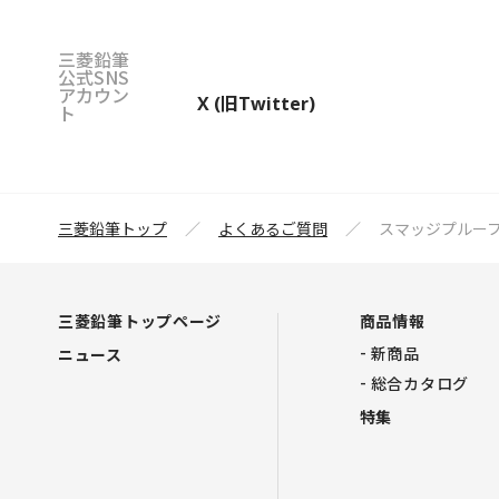
三菱鉛筆
公式SNS
アカウン
X (旧Twitter)
ト
三菱鉛筆トップ
よくあるご質問
スマッジプルー
三菱鉛筆トップページ
商品情報
新商品
ニュース
総合カタログ
特集