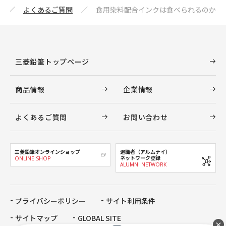
よくあるご質問
食用染料配合インクは食べられるのか
三菱鉛筆トップページ
商品情報
企業情報
よくあるご質問
お問い合わせ
三菱鉛筆オンラインショップ
退職者（アルムナイ）
ネットワーク登録
ONLINE SHOP
ALUMNI NETWORK
プライバシーポリシー
サイト利用条件
サイトマップ
GLOBAL SITE
×