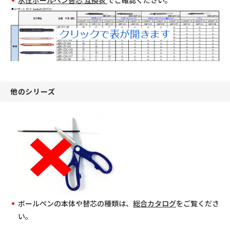
水性ボールペン替芯 互換表
でご確認ください。
他のシリーズ
ボールペンの本体や替芯の種類は、
総合カタログ
をご覧くださ
い。