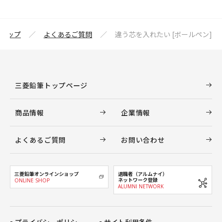
トップ
よくあるご質問
違う芯を入れたい [ボールペン]
三菱鉛筆トップページ
商品情報
企業情報
よくあるご質問
お問い合わせ
三菱鉛筆オンラインショップ
退職者（アルムナイ）
ネットワーク登録
ONLINE SHOP
ALUMNI NETWORK