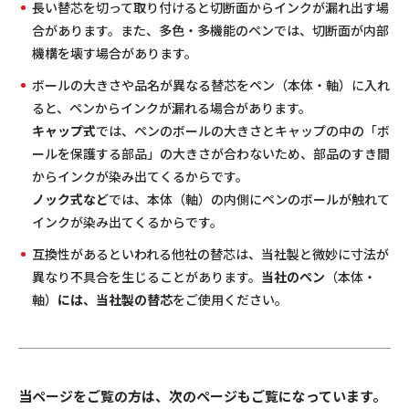
長い替芯を切って取り付けると切断面からインクが漏れ出す場
合があります。また、多色・多機能のペンでは、切断面が内部
機構を壊す場合があります。
ボールの大きさや品名が異なる替芯をペン（本体・軸）に入れ
ると、ペンからインクが漏れる場合があります。
キャップ式
では、ペンのボールの大きさとキャップの中の「ボ
ールを保護する部品」の大きさが合わないため、部品のすき間
からインクが染み出てくるからです。
ノック式など
では、本体（軸）の内側にペンのボールが触れて
インクが染み出てくるからです。
互換性があるといわれる他社の替芯は、当社製と微妙に寸法が
異なり不具合を生じることがあります。
当社のペン
（本体・
軸）
には、当社製の替芯
をご使用ください。
当ページをご覧の方は、次のページもご覧になっています。