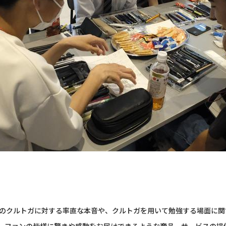
様のクルトガに対する率直な本音や、クルトガを用いて勉強する場面に