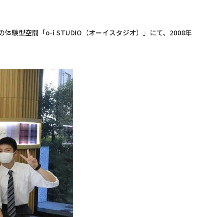
の体験型空間「o-i STUDIO（オーイスタジオ）」にて、2008年