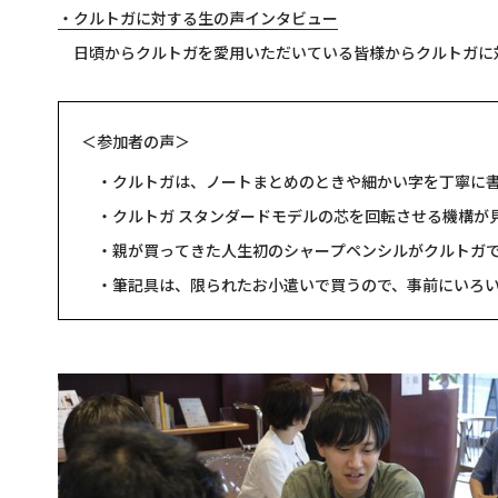
・クルトガに対する生の声インタビュー
日頃からクルトガを愛用いただいている皆様からクルトガに
＜参加者の声＞
・クルトガは、ノートまとめのときや細かい字を丁寧に
・クルトガ スタンダードモデルの芯を回転させる機構が
・親が買ってきた人生初のシャープペンシルがクルトガ
・筆記具は、限られたお小遣いで買うので、事前にいろ