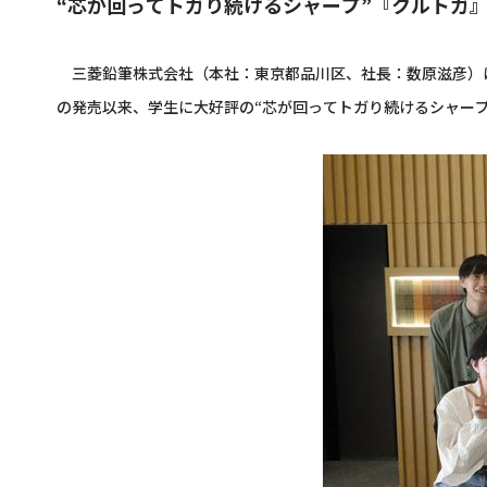
“芯が回ってトガり続けるシャープ”『クルトガ
三菱鉛筆株式会社（本社：東京都品川区、社長：数原滋彦）は、
の発売以来、学生に大好評の“芯が回ってトガり続けるシャー