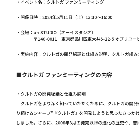
・イベント名：クルトガ ファンミーティング
・開催日時：2024年5月11日（土）13:30～16:00
・会場：o-i STUDIO（オーイスタジオ）
〒140-0011 東京都品川区東大井5-22-5 オブリユニビル
・実施内容：クルトガの開発秘話と仕組み説明、クルトガ組み
■クルトガ ファンミーティングの内容
・クルトガの開発秘話と仕組み説明
クルトガをより深く知っていただくために、クルトガの開発
り続けるシャープ”『クルトガ』を開発しようと思ったきっか
しました。さらに、2008年3月の発売以降の進化の歴史や、