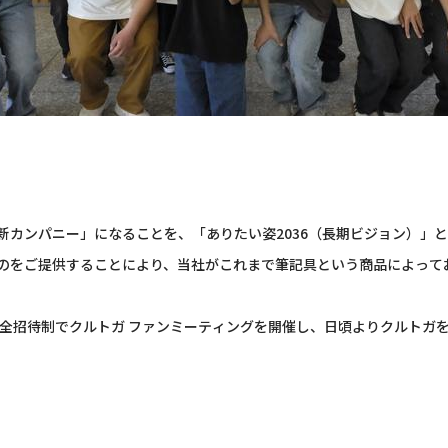
革新カンパニー」になることを、「ありたい姿2036（長期ビジョン）」
のをご提供することにより、当社がこれまで筆記具という商品によって
完全招待制でクルトガ ファンミーティングを開催し、日頃よりクルトガ