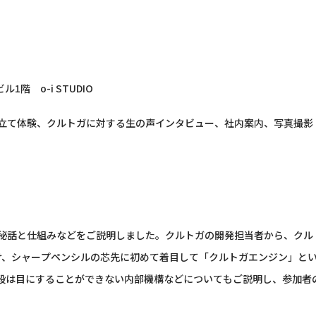
1階 o-i STUDIO
立て体験、クルトガに対する生の声インタビュー、社内案内、写真撮影
秘話と仕組みなどをご説明しました。クルトガの開発担当者から、クル
け、シャープペンシルの芯先に初めて着目して「クルトガエンジン」と
普段は目にすることができない内部機構などについてもご説明し、参加