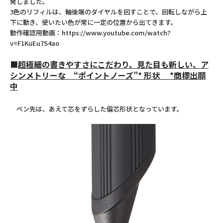
発しました。
3色のリフィルは、軸後端のダイヤルを回すことで、回転しながら上
下に動き、使いたい色が常に一定の位置から出てきます。
動作確認用動画：
https://www.youtube.com/watch?
v=F1KuEu7S4ao
■
超極細の書きやすさにこだわり、見た目も新しい、ア
シンメトリーな “ポイントノーズ”* 形状 *商標出願
中
ペン先は、あえて芯をずらした偏芯形状となっています。