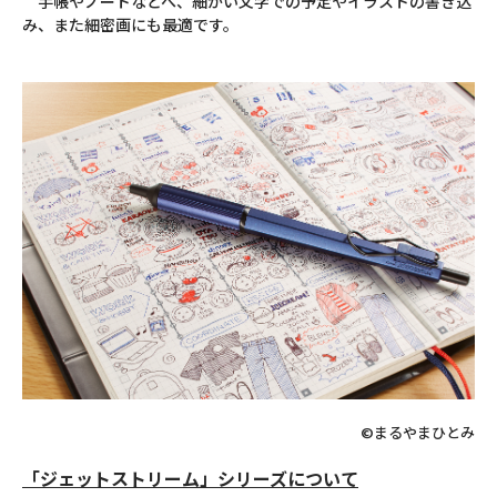
手帳やノートなどへ、細かい文字での予定やイラストの書き込
み、また細密画にも最適です。
©まるやまひとみ
「ジェットストリーム」シリーズについて