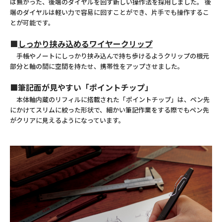
は無かった、後端のダイヤルを回す新しい操作法を採用しました。 後
端のダイヤルは軽い力で容易に回すことができ、片手でも操作するこ
とが可能です。
■
しっかり挟み込めるワイヤークリップ
手帳やノートにしっかり挟み込んで持ち歩けるようクリップの根元
部分と軸の間に空間を持たせ、携帯性をアップさせました。
■筆記面が見やすい「ポイントチップ」
本体軸内蔵のリフィルに搭載された「ポイントチップ」は、ペン先
にかけてスリムに絞った形状で、細かい筆記作業をする際でもペン先
がクリアに見えるようになっています。