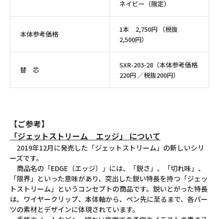
ネイビー（限定）
1本 2,750円 （税抜
本体参考価格
2,500円）
SXR-203-28（本体参考価格
替 芯
220円 ／税抜200円）
【ご参考】
「ジェットストリーム エッジ」 について
2019年12月に発売した「ジェットストリーム」の新しいシリ
ーズです。
商品名の「EDGE（エッジ）」には、「鋭さ」、「切れ味」、
「限界」といった意味があり、突出した鋭い特長を持つ「ジェッ
トストリーム」というコンセプトの商品です。鋭いとがった特長
は、ワイヤークリップ、本体軸から、ペン先に至るまで、各パー
ツの素材とデザインに体現されています。