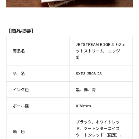
【商品概要】
JETSTREAM EDGE 3（ジェ
商品名
ットストリーム エッジ
3）
品 名
SXE3-2503-28
インク色
黒、赤、青
ボール径
0.28mm
ブラック、ホワイトレッ
ド、ツートンターコイズ
軸 色
ツートンレッド（限定）、