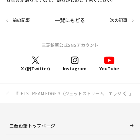
る場合がありますので、あらかじめご了承ください。
一覧にもどる
前の記事
次の記事
三菱鉛筆公式SNSアカウント
X (旧Twitter)
Instagram
YouTube
『JETSTREAM EDGE 3（ジェットストリーム エッジ 3）』
三菱鉛筆トップページ