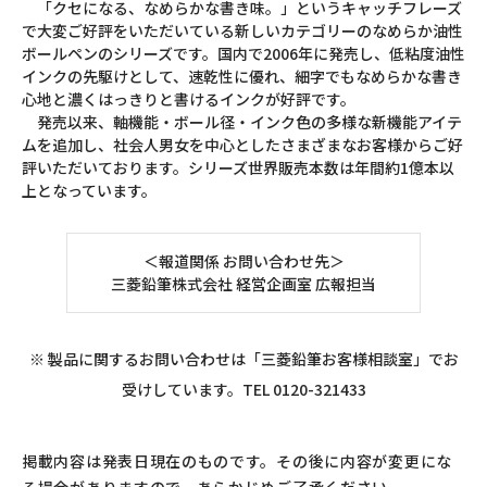
「クセになる、なめらかな書き味。」というキャッチフレーズ
で大変ご好評をいただいている新しいカテゴリーのなめらか油性
ボールペンのシリーズです。国内で2006年に発売し、低粘度油性
インクの先駆けとして、速乾性に優れ、細字でもなめらかな書き
心地と濃くはっきりと書けるインクが好評です。
発売以来、軸機能・ボール径・インク色の多様な新機能アイテ
ムを追加し、社会人男女を中心としたさまざまなお客様からご好
評いただいております。シリーズ世界販売本数は年間約1億本以
上となっています。
＜報道関係 お問い合わせ先＞
三菱鉛筆株式会社 経営企画室 広報担当
※ 製品に関するお問い合わせは「三菱鉛筆お客様相談室」でお
受けしています。TEL 0120-321433
掲載内容は発表日現在のものです。その後に内容が変更にな