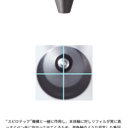
“スピロテック”機構と一緒に作用し、本体軸に対しリフィルが常に真
っすぐペン先に向かって出てくるため、単色軸のような安定した筆記