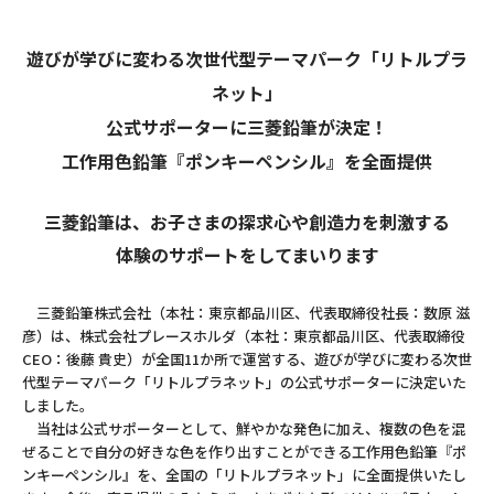
遊びが学びに変わる次世代型テーマパーク「リトルプラ
ネット」
公式サポーターに三菱鉛筆が決定！
工作用色鉛筆『ポンキーペンシル』を全面提供
三菱鉛筆は、お子さまの探求心や創造力を刺激する
体験のサポートをしてまいります
三菱鉛筆株式会社（本社：東京都品川区、代表取締役社長：数原 滋
彦）は、株式会社プレースホルダ（本社：東京都品川区、代表取締役
CEO：後藤 貴史）が全国11か所で運営する、遊びが学びに変わる次世
代型テーマパーク「
リトルプラネット
」の公式サポーターに決定いた
しました。
当社は公式サポーターとして、鮮やかな発色に加え、複数の色を混
ぜることで自分の好きな色を作り出すことができる工作用色鉛筆『ポ
ンキーペンシル』を、全国の「リトルプラネット」に全面提供いたし