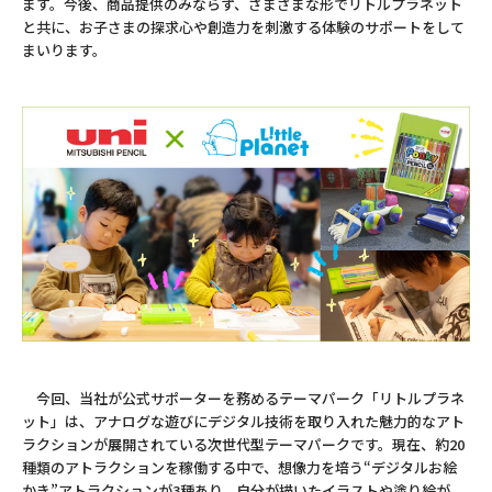
ます。今後、商品提供のみならず、さまざまな形でリトルプラネット
と共に、お子さまの探求心や創造力を刺激する体験のサポートをして
まいります。
今回、当社が公式サポーターを務めるテーマパーク「リトルプラネ
ット」は、アナログな遊びにデジタル技術を取り入れた魅力的なアト
ラクションが展開されている次世代型テーマパークです。現在、約20
種類のアトラクションを稼働する中で、想像力を培う“デジタルお絵
かき”アトラクションが3種あり、自分が描いたイラストや塗り絵が、