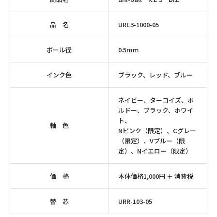
品 名
URE3-1000-05
ボール径
0.5mm
インク色
ブラック、レッド、ブルー
ネイビー、ターコイズ、ボ
ルドー、ブラック、ホワイ
ト、
軸 色
Nピンク（限定）、Cグレー
（限定）、Vブルー（限
定）、Nイエロー（限定）
価 格
本体価格1,000円 ＋ 消費税
替 芯
URR-103-05