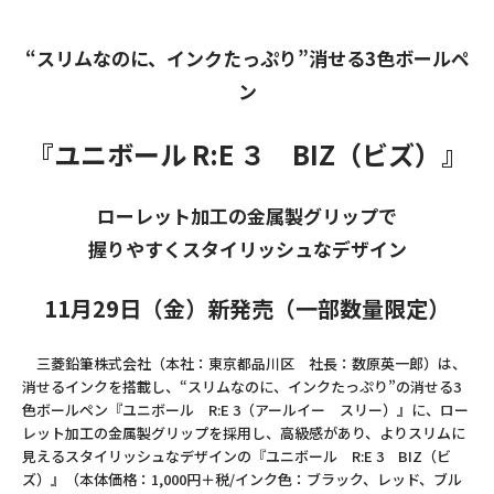
“スリムなのに、インクたっぷり”消せる3色ボールペ
ン
『ユニボール R:E ３ BIZ（ビズ）』
ローレット加工の金属製グリップで
握りやすくスタイリッシュなデザイン
11月29日（金）新発売（一部数量限定）
三菱鉛筆株式会社（本社：東京都品川区 社長：数原英一郎）は、
消せるインクを搭載し、“スリムなのに、インクたっぷり”の消せる3
色ボールペン『ユニボール R:E 3（アールイー スリー）』に、ロー
レット加工の金属製グリップを採用し、高級感があり、よりスリムに
見えるスタイリッシュなデザインの『ユニボール R:E 3 BIZ（ビ
ズ）』（本体価格：1,000円＋税/インク色：ブラック、レッド、ブル