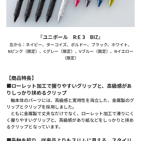
『ユニボール R:E 3 BIZ』
左から：ネイビー、ターコイズ、ボルドー、ブラック、ホワイト、
Nピンク（限定）、Cグレー（限定）、Vブルー（限定）、Nイエロー
（限定）
【商品特長】
■ローレット加工で握りやすいグリップと、高級感があ
りしっかり挟めるクリップ
軸本体のパーツには、高級感と実用性を両立した、金属製のグ
リップとクリップを採用しました。
ともに金属製で丈夫なだけでなく、ローレット加工で滑りにく
く握りやすいグリップと、高級感があり紙などをしっかりと挟め
るクリップとなっています。
■先軸を絞り、従来品よりもスリムに見える、スタイリ