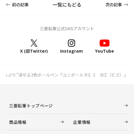
一覧にもどる
前の記事
次の記事
三菱鉛筆公式SNSアカウント
X (旧Twitter)
Instagram
YouTube
っぷり”消せる3色ボールペン『ユニボール R:E ３ BIZ（ビズ）』
三菱鉛筆トップページ
商品情報
企業情報