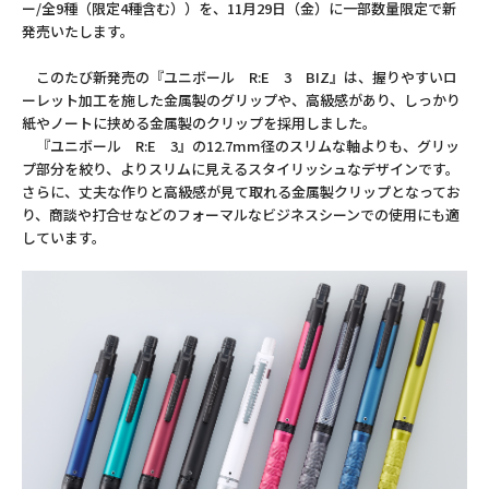
ー/全9種（限定4種含む））を、11月29日（金）に一部数量限定で新
発売いたします。
このたび新発売の『ユニボール R:E 3 BIZ』は、握りやすいロ
ーレット加工を施した金属製のグリップや、高級感があり、しっかり
紙やノートに挟める金属製のクリップを採用しました。
『ユニボール R:E 3』の12.7mm径のスリムな軸よりも、グリッ
プ部分を絞り、よりスリムに見えるスタイリッシュなデザインです。
さらに、丈夫な作りと高級感が見て取れる金属製クリップとなってお
り、商談や打合せなどのフォーマルなビジネスシーンでの使用にも適
しています。