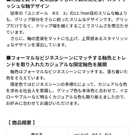
ッシュな軸デザイン
従来の『ユニボール R:E 3』の12.7mm径のスリムな軸より
も、グリップ部分をさらに絞ったスリムなデザインです。グリッ
プだけでなく、クリップ幅を細くすることでスリムさを際立たせ
ています。
さらに、軸の塗装をマットに仕上げ、上質感あるスタイリッシ
ュなデザインを演出しています。
■フォーマルなビジネスシーンにマッチする軸色とトレ
ンドを取り入れたカジュアルな限定軸色を展開
軸色はフォーマルなビジネスシーンにマッチする、落ち着いた
色をそろえています。
限定色ではビジネスシーンの多様化によって、カジュアルな色
を求める社会人を意識し、グリップ色も本体色と合わせて、イエ
ローやブルーなど明るくカジュアルな色も取り揃えましたので、
お好みに合わせてお選びいただけます。
【 商品概要 】
商品名
uni-ball R:E 3 BIZ