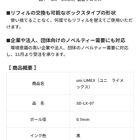
リフィルの交換も可能なボックスタイプの形状
■
使い捨てることなく、何度でもリフィルを替えてご使用いただ
けます。
企業や法人、団体向けのノベルティー需要にも対応
■
環境意識の高い企業や法人、団体のノベルティー需要に対応
し、11月より受注を承ります。
【 商品概要 】
uni LIMEX（ユニ ライメ
商品名
ックス）
品 名
SD-LX-07
ボール径
0.7mm
インク色
黒