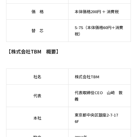
価 格
本体価格200円 ＋ 消費税
S-7S（本体価格60円＋消費
替 芯
税）
【株式会社TBM 概要】
社名
株式会社TBM
代表取締役CEO 山﨑 敦
代表
義
東京都中央区銀座2-7-17
本社
6F