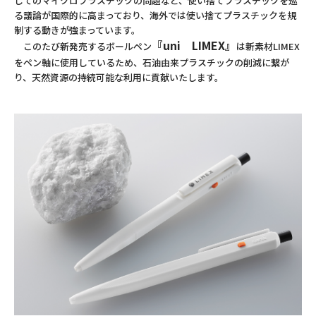
してのマイクロプラスチックの問題など、使い捨てプラスチックを巡
る議論が国際的に高まっており、海外では使い捨てプラスチックを規
制する動きが強まっています。
『uni LIMEX』
このたび新発売するボールペン
は新素材LIMEX
をペン軸に使用しているため、石油由来プラスチックの削減に繋が
り、天然資源の持続可能な利用に貢献いたします。