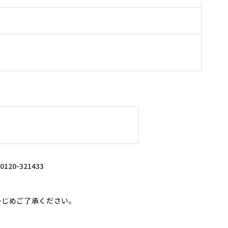
0-321433
かじめご了承ください。