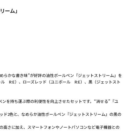
リーム」
めらかな書き味”が好評の油性ボールペン『ジェットストリーム』を
ル R:E）、ローズレッド（ユニボール R:E）、黒（ジェットスト
ペンを持ち運ぶ際の利便性を向上させたセットです。“消せる”『ユ
レッド2色と、なめらか油性ボールペン『ジェットストリーム』の黒の
の高さに加え、スマートフォンやノートパソコンなど電子機器との