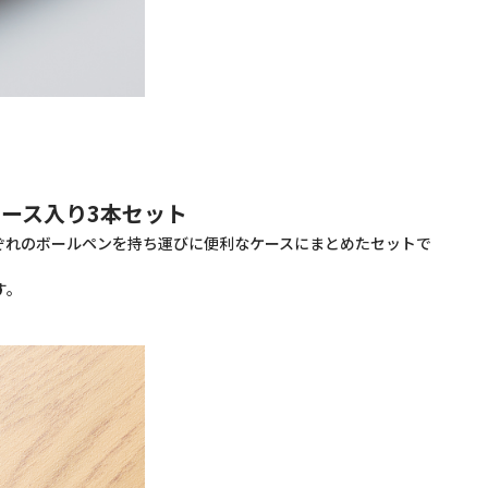
ケース入り3本セット
ぞれのボールペンを持ち運びに便利なケースにまとめたセットで
す。