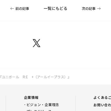
一覧にもどる
前の記事
次の記事
『ユニボール R:E +（アールイープラス）』
企業情報
よくある
ビジョン・企業理念
お問い合