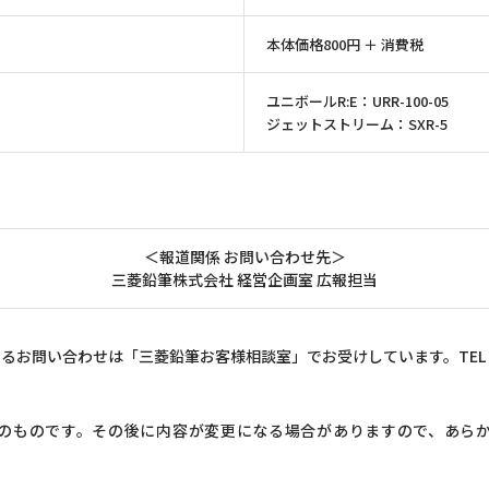
本体価格800円 ＋ 消費税
ユニボールR:E：URR-100-05
ジェットストリーム：SXR-5
＜報道関係 お問い合わせ先＞
三菱鉛筆株式会社 経営企画室 広報担当
るお問い合わせは「三菱鉛筆お客様相談室」でお受けしています。TEL 012
のものです。その後に内容が変更になる場合がありますので、あら