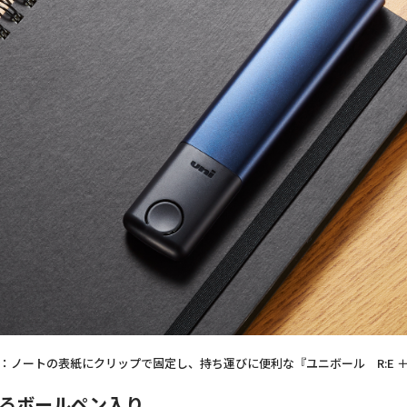
：ノートの表紙にクリップで固定し、持ち運びに便利な『ユニボール R:E 
るボールペン入り