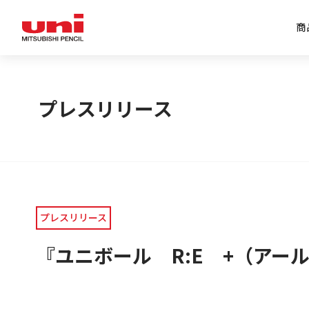
商
企業情報トップ
商品情報トップ
特集トップ
IR情報トップ
プレスリリース
プレスリリース
『ユニボール R:E +（アー