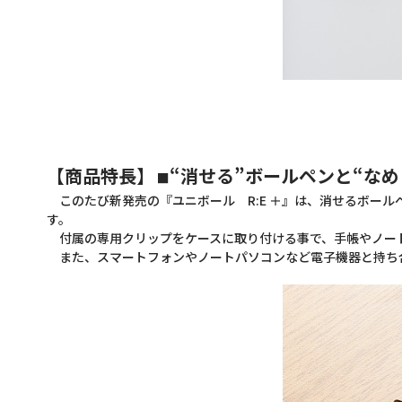
【商品特長】
“消せる”ボールペンと“な
■
このたび新発売の『ユニボール R:E ＋』は、消せるボー
す。
付属の専用クリップをケースに取り付ける事で、手帳やノー
また、スマートフォンやノートパソコンなど電子機器と持ち