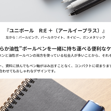
『ユニボール R:E ＋（アールイープラス）』
左から：パールピンク、パールホワイト、ネイビー、ガンメタリック
めらか油性”ボールペンを一緒に持ち運べる便利な
ルペンと油性ボールペンの両方を使っている社会人が多いことから、それ
ト、資料に挟んでもペン軸がはみ出すことなく、コンパクトに収まりま
合わせてもおしゃれなデザインです。