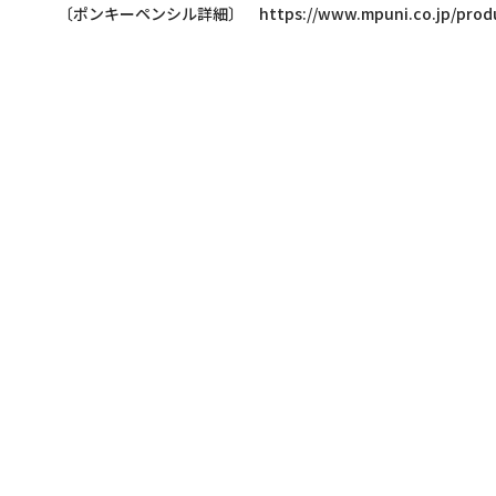
〔ポンキーペンシル詳細〕
https://www.mpuni.co.jp/prod