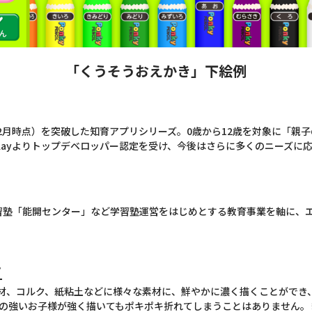
「くうそうおえかき」下絵例
9年2月時点）を突破した知育アプリシリーズ。0歳から12歳を対象に「
ePlayよりトップデベロッパー認定を受け、今後はさらに多くのニーズ
や学習塾「能開センター」など学習塾運営をはじめとする教育事業を軸に
て
、コルク、紙粘土などに様々な素材に、鮮やかに濃く描くことができ
の強いお子様が強く描いてもポキポキ折れてしまうことはありません。