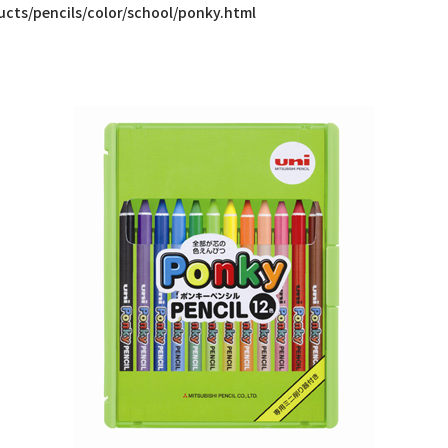
ucts/pencils/color/school/ponky.html