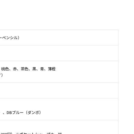
ーペンシル）
、桃色、赤、茶色、黒、青、薄橙
す）
）、DBブルー（ダンボ）