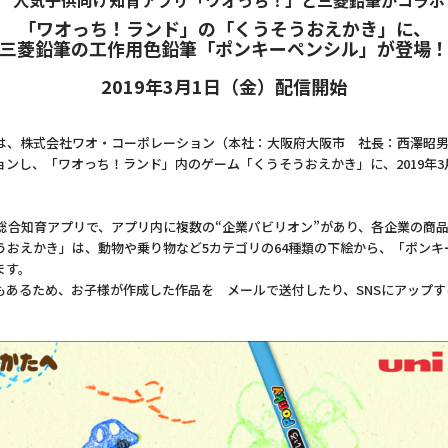
“人気子供向け知育アプリ「ワオっち！」と三菱鉛筆がコラボ
「ワオっち！ランド」の「くうそうおえかき」に、
三菱鉛筆の工作用色鉛筆「ポンキーペンシル」が登場
2019年3月1日（金）配信開始
、株式会社ワオ・コーポレーション（本社：大阪府大阪市 社長：西澤昭男
ンし、「ワオっち！ランド」内のゲーム「くうそうおえかき」に、2019年3
総合知育アプリで、アプリ内に複数の“企業パビリオン”があり、各企業の商
おえかき」は、動物や乗り物など5カテゴリの64種類の下絵から、「ポンキ
ます。
あるため、お子様が作成した作品を メールで送付したり、SNSにアップす