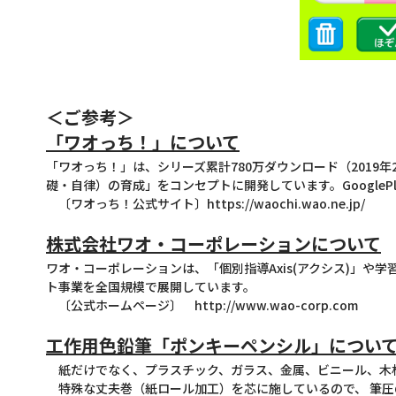
＜ご参考＞
「ワオっち！」について
「ワオっち！」は、シリーズ累計780万ダウンロード（201
礎・自律）の育成」をコンセプトに開発しています。Googl
〔ワオっち！公式サイト〕
https://waochi.wao.ne.jp/
株式会社ワオ・コーポレーションについて
ワオ・コーポレーションは、「個別指導Axis(アクシス)」
ト事業を全国規模で展開しています。
〔公式ホームページ〕
http://www.wao-corp.com
工作用色鉛筆「ポンキーペンシル」につい
紙だけでなく、プラスチック、ガラス、金属、ビニール、木材
特殊な丈夫巻（紙ロール加工）を芯に施しているので、 筆圧