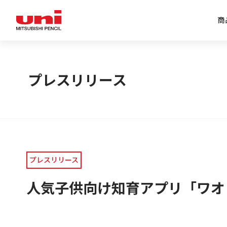
商
企業情報トップ
商品情報トップ
特集トップ
IR情報トップ
プレスリリース
プレスリリース
人気子供向け知育アプリ「ワオ