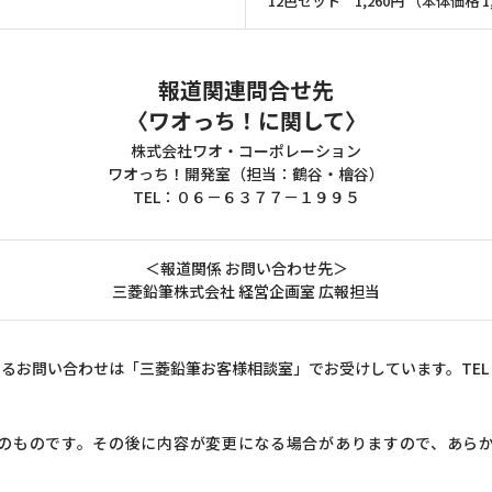
12色セット 1,260円 （本体価格
報道関連問合せ先
〈ワオっち！に関して〉
株式会社ワオ・コーポレーション
ワオっち！開発室（担当：鶴谷・檜谷）
TEL：０６－６３７７－１９９５
＜報道関係 お問い合わせ先＞
三菱鉛筆株式会社 経営企画室 広報担当
るお問い合わせは「三菱鉛筆お客様相談室」でお受けしています。TEL 012
のものです。その後に内容が変更になる場合がありますので、あら