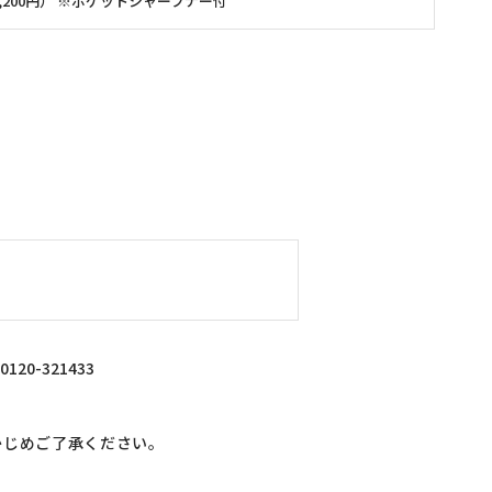
 1,200円） ※ポケットシャープナー付
0-321433
かじめご了承ください。