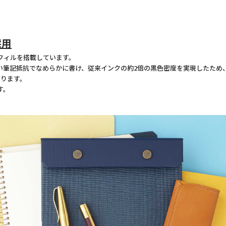
採用
フィルを搭載しています。
筆記抵抗でなめらかに書け、従来インクの約2倍の黒色密度を実現したため、
おります。
す。