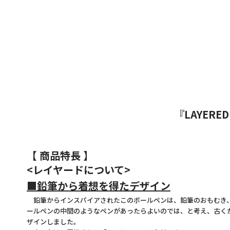
『LAYER
【 商品特長 】
<レイヤードについて>
■鉛筆から着想を得たデザイン
鉛筆からインスパイアされたこのボールペンは、鉛筆のおもむき、ボ
ールペンの中間のようなペンがあったらよいのでは、と考え、古く
ザインしました。