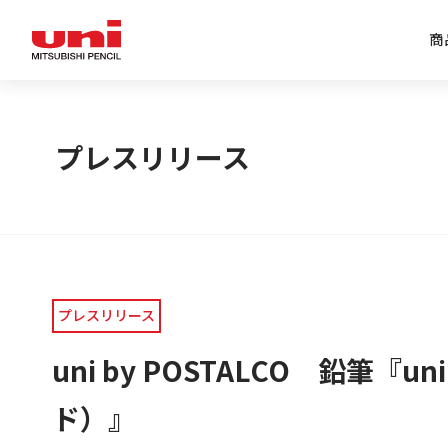
商
企業情報トップ
商品情報トップ
特集トップ
IR情報トップ
プレスリリース
プレスリリース
uni by POSTALCO 鉛
ド）』