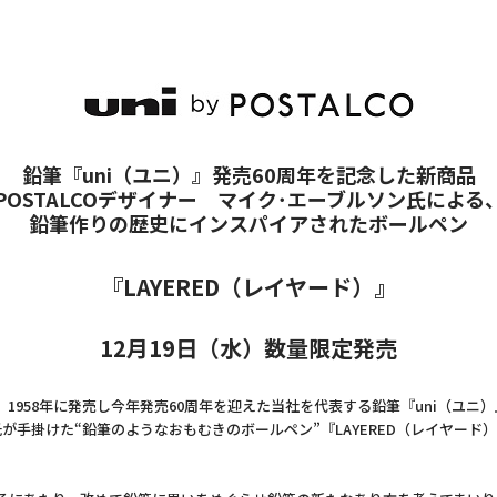
鉛筆『uni（ユニ）』発売60周年を記念した新商品
POSTALCOデザイナー マイク･エーブルソン氏による
鉛筆作りの歴史にインスパイアされたボールペン
『LAYERED（レイヤード）』
12月19日（水）数量限定発売
958年に発売し今年発売60周年を迎えた当社を代表する鉛筆『uni（ユニ
手掛けた“鉛筆のようなおもむきのボールペン”『LAYERED（レイヤード）』（