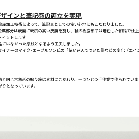
デザインと筆記感の両立を実現
属加工技術によって、筆記具としての使い心地にもこだわりました。
属部分は表面に硬度の高い皮膜を施し、軸の樹脂部品は着色した樹脂で仕上
フィットします。
品にはなかった感触となるよう工夫しました。
イナーのマイク･エーブルソン氏の「使い込んでついた傷などの変化（エイ
と同じ六角形の貼り箱は素材にこだわり、一つひとつ手作業で作られていま
がりとなっています。