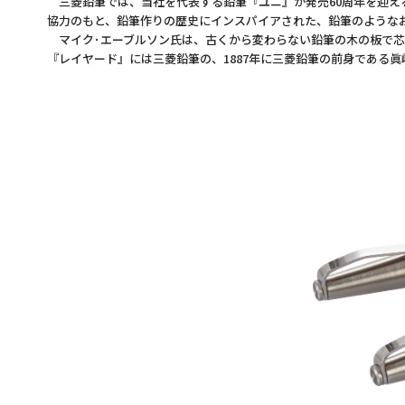
三菱鉛筆では、当社を代表する鉛筆『ユニ』が発売60周年を迎え
協力のもと、鉛筆作りの歴史にインスパイアされた、鉛筆のような
マイク･エーブルソン氏は、古くから変わらない鉛筆の木の板で芯
『レイヤード』には三菱鉛筆の、1887年に三菱鉛筆の前身である