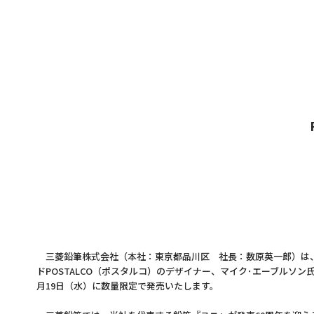
三菱鉛筆株式会社（本社：東京都品川区 社長：数原英一郎）は、1
ドPOSTALCO（ポスタルコ）のデザイナー、マイク･エーブルソン氏が
月19日（水）に数量限定で発売いたします。