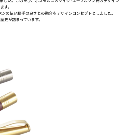
ました。このたび、ポスタルコのマイク･エーブルソン氏のデザイン
します。
ペンの使い勝手の良さとの融合をデザインコンセプトとしました。
た歴史が詰まっています。