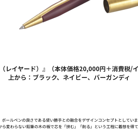
ED（レイヤード）』（本体価格20,000円＋消費税/
上から：ブラック、ネイビー、バーガンディ
ールペンの良さである使い勝手との融合をデザインコンセプトとしています。
から変わらない鉛筆の木の板で芯を「挟む」「削る」という工程に着想を得