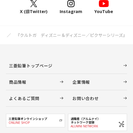
X (旧Twitter)
Instagram
YouTube
ス
『クルトガ ディズニー＆ディズニー／ピクサーシリーズ』
三菱鉛筆トップページ
商品情報
企業情報
よくあるご質問
お問い合わせ
三菱鉛筆オンラインショップ
退職者（アルムナイ）
ネットワーク登録
ONLINE SHOP
ALUMNI NETWORK