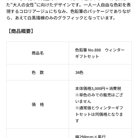
た“大人の女性”に向けたデザインです。一人一人自由な色彩を表
現するコロリアージュにちなみ、色鉛筆のパッケージでありなが
ら、あえて白黒描線のみのグラフィックとなっています。
【商品概要】
色鉛筆 No.888 ウィンター
商品名
ギフトセット
色 数
36色
本体価格3,000円＋消費税
※単色のみでの販売はござ
いません
価 格
※通常版とウィンターギフ
トセットは同価格となりま
す
幅298mm×奥行