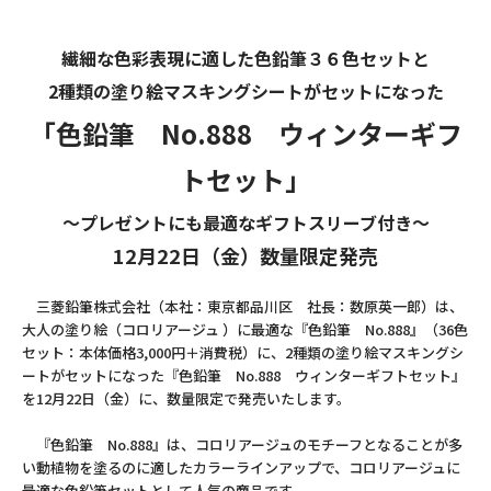
繊細な色彩表現に適した色鉛筆３６色セットと
2種類の塗り絵マスキングシートがセットになった
「色鉛筆 No.888 ウィンターギフ
トセット」
～プレゼントにも最適なギフトスリーブ付き～
12月22日（金）数量限定発売
三菱鉛筆株式会社（本社：東京都品川区 社長：数原英一郎）は、
大人の塗り絵（コロリアージュ ）に最適な『色鉛筆 No.888』（36色
セット：本体価格3,000円＋消費税）に、2種類の塗り絵マスキングシ
ートがセットになった『色鉛筆 No.888 ウィンターギフトセット』
を12月22日（金）に、数量限定で発売いたします。
『色鉛筆 No.888』は、コロリアージュのモチーフとなることが多
い動植物を塗るのに適したカラーラインアップで、コロリアージュに
最適な色鉛筆セットとして人気の商品です。