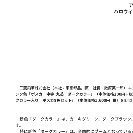
ハロウィ
三菱鉛筆株式会社（本社：東京都品川区 社長：数原英一郎）は、
ンク色
『ポスカ 中字･丸芯 ダークカラー』（本体価格200円＋税
クカラー入り ポスカ8色セット』（本体価格1,600円+税）
を9月
新色「ダークカラー」は、カーキグリーン、ダークブラウン、
す。
特に新色「ダークカラー」は、全国的にブームとなっている