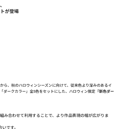
、
ットが登場
から、秋のハロウィンシーズンに向けて、従来色より深みのあるイ
「ダークカラー」全5色をセットにした、ハロウィン限定
『新色ダー
と組み合わせて利用することで、より作品表現の幅が広がりま
合いです。