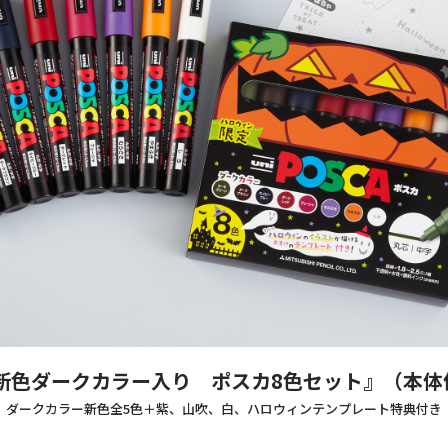
色ダークカラー入り ポスカ8色セット』（本体価
ダークカラー新色全5色＋紫、山吹、白、ハロウィンテンプレート特典付き