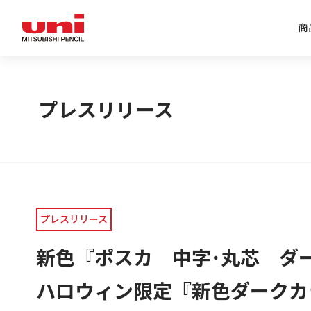
商
企業情報トップ
商品情報トップ
特集トップ
IR情報トップ
プレスリリース
プレスリリース
新色『ポスカ 中字･丸芯 ダ
ハロウィン限定『新色ダーク