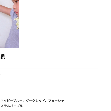
品例
ー
、ネイビーブルー、ダークレッド、フューシャ
パステルパープル