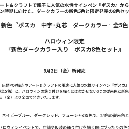
アート＆クラフトで親子に人気の水性サインペン『ポスカ』から
ン時期に向けた、ダークカラーの新色5色と限定発売の8色セ
新色『ポスカ 中字･丸芯 ダークカラー』全5色
ハロウィン限定
『新色ダークカラー入り ポスカ8色セット』
9月2日（金）新発売
店頭POP描きやアート＆クラフトの用途に人気の水性サインペン『ポスカ』
/全5色）
と、ハロウィンの飾り付けを描くには欠かせない3つの従来色と新色
2日（金）より全国で発売いたします。
ネイビーブルー、ダークレッド、フューシャの5色で、24色の従来色
ハロウィンイベントで、店舗や仮装の飾り付けを描く際にぴったりの色