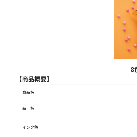
8
【商品概要】
商品名
品 名
インク色