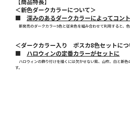
【商品特長】
＜新色ダークカラーについて＞
■
深みのあるダークカラーによってコン
新発売のダークカラー5色と従来色を組み合わせて利用すると、色
＜ダークカラー入り ポスカ8色セットにつ
■
ハロウィンの定番カラーがセットに
ハロウィンの飾り付けを描くには欠かせない紫、山吹、白と新色の
す。