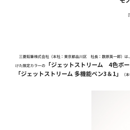
モ
三菱鉛筆株式会社（本社：東京都品川区 社長：数原英一郎）は、
「ジェットストリーム 4色ボ
けた限定カラーの
「ジェットストリーム 多機能ペン3＆1」
（本