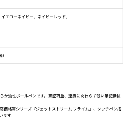
、イエローネイビー、ネイビーレッド、
費税）
らか油性ボールペンです。筆記荷重、速度に関わらず低い筆記抵抗
高価格帯シリーズ『ジェットストリーム プライム』、タッチペン搭
います。