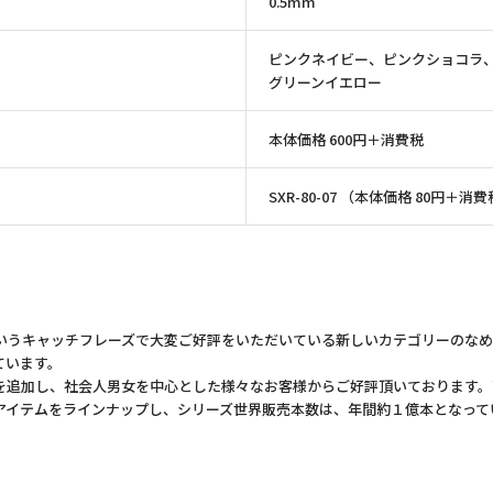
0.5mm
ピンクネイビー、ピンクショコラ
グリーンイエロー
本体価格 600円＋消費税
SXR-80-07 （本体価格 80円＋消
うキャッチフレーズで大変ご好評をいただいている新しいカテゴリーのなめ
ています。
追加し、社会人男女を中心とした様々なお客様からご好評頂いております。
アイテムをラインナップし、シリーズ世界販売本数は、年間約１億本となって