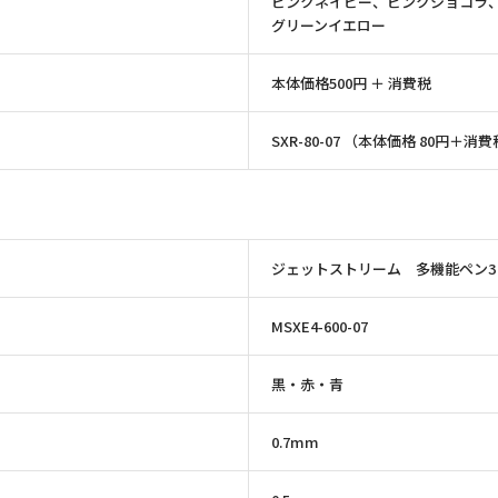
ピンクネイビー、ピンクショコラ
グリーンイエロー
本体価格500円 ＋ 消費税
SXR-80-07 （本体価格 80円＋消
ジェットストリーム 多機能ペン3
MSXE4-600-07
黒・赤・青
0.7mm