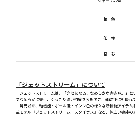
シャープ芯径
軸 色
価 格
替 芯
「ジェットストリーム」について
ジェットストリームは、「クセになる、なめらかな書き味。」とい
でなめらかに書け、くっきり濃い描線を表現でき、速乾性にも優れ
発売以来、軸機能・ボール径・インク色の様々な新機能アイテムを
載モデル『ジェットストリーム スタイラス』など、幅広い機能の