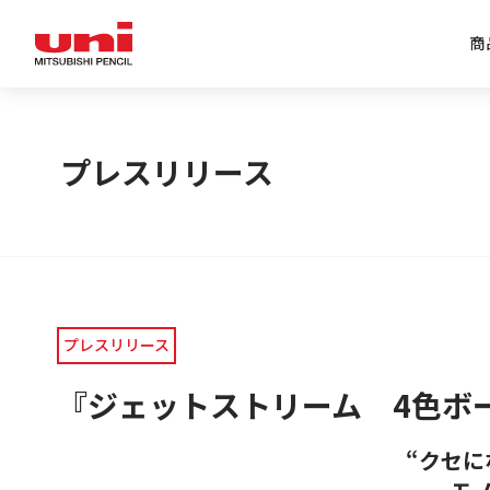
商
企業情報トップ
商品情報トップ
特集トップ
IR情報トップ
プレスリリース
プレスリリース
『ジェットストリーム 4色ボ
“クセ