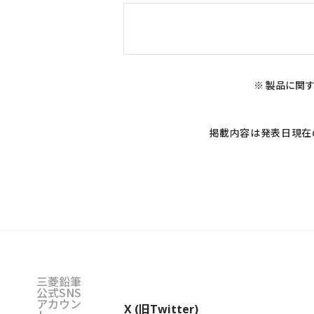
※ 製品に関す
掲載内容は発表日現在
三菱鉛筆
公式SNS
アカウン
X (旧Twitter)