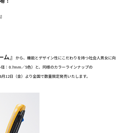
場！
』
ーム』
から、機能とデザイン性にこだわりを持つ社会人男女に向
径：0.7mm／5色）と、同様のカラーラインナップの
を6月12日（金）より全国で数量限定発売いたします。