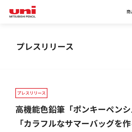
商
企業情報トップ
商品情報トップ
特集トップ
IR情報トップ
プレスリリース
プレスリリース
高機能色鉛筆「ポンキーペンシ
「カラフルなサマーバッグを作