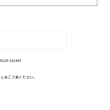
。
0-321433
かじめご了承ください。