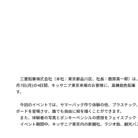
三菱鉛筆株式会社（本社：東京都品川区、社長：数原英一郎）は、
月7日(月)の4日間、キッザニア東京来場のお客様に、高機能色鉛
す。
今回のイベントでは、サマーバッグ作り体験の他、プラスチック、
ボードを登場させ、誰でも自由に絵を描くことができます。
また、体験者の写真とポンキーペンシルの感想をフェイスブック・
イベント期間中、キッザニア東京内の新聞社、ラジオ局、観光バス