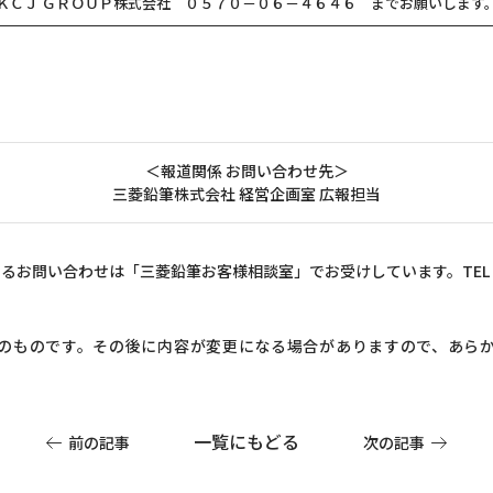
ＫＣＪ ＧＲＯＵＰ株式会社 ０５７０－０６－４６４６ までお願いします
＜報道関係 お問い合わせ先＞
三菱鉛筆株式会社 経営企画室 広報担当
るお問い合わせは「三菱鉛筆お客様相談室」でお受けしています。TEL 012
のものです。その後に内容が変更になる場合がありますので、あら
一覧にもどる
前の記事
次の記事