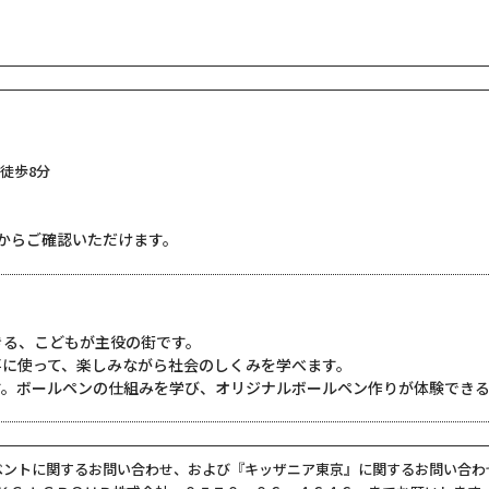
徒歩8分
からご確認いただけます。
きる、こどもが主役の街です。
事に使って、楽しみながら社会のしくみを学べます。
す。ボールペンの仕組みを学び、オリジナルボールペン作りが体験でき
ベントに関するお問い合わせ、および『キッザニア東京』に関するお問い合わ