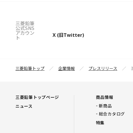
三菱鉛筆
公式SNS
アカウン
X (旧Twitter)
ト
三菱鉛筆トップ
企業情報
プレスリリース
三菱鉛筆トップページ
商品情報
新商品
ニュース
総合カタログ
特集