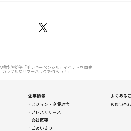
高機能色鉛筆「ポンキーペンシル」イベントを開催！
「カラフルなサマーバッグを作ろう！」
企業情報
よくある
ビジョン・企業理念
お問い合
プレスリリース
会社概要
ごあいさつ