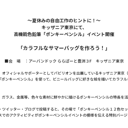
～夏休みの自由工作のヒントに！～
キッザニア東京にて、
高機能色鉛筆「ポンキーペンシル」イベント開催
「カラフルなサマーバッグを作ろう！」
■会 場 ：アーバンドック ららぽーと豊洲３F キッザニア東京
オフィシャルサポーターとしてパビリオンを出展しているキッザニア東京（東
筆『ポンキーペンシル』を使って、ビニールバッグに好きな絵を描いてカラフ
ガラス、金属等、色々な素材に鮮やかに描けるポンキーペンシルの特長を活
ツイッター・ブログで投稿すると、その場で「ポンキーペンシル１２色セッ
でのアクティビティがポンキーペンシルイベントの模様を伝える特別バージ