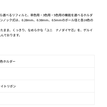
選べるリフィルと、単色用・3色用・5色用の機能を選べるホルダ
式は、0.28mm、0.38mm、0.5mmのボール径と各16色の
たまま、くっきり、なめらかな「ユニ ナノダイヤ芯」を、ゲルイ
込んでおります。
5色ホルダー
ワイトリボン