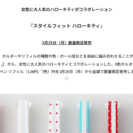
女性に大人気のハローキティがコラボレーション
『スタイルフィット ハローキティ』
2月25日（月）数量限定発売
ホルダーやリフィルの種類や色・ボール径などを自由に組み合わせることが
）』
から、女性に大人気のハローキティとコラボレーションした、5色ホルダー（
ペン リフィル（126円／7色）円を2月25日（月）から全国で数量限定発売し
◇