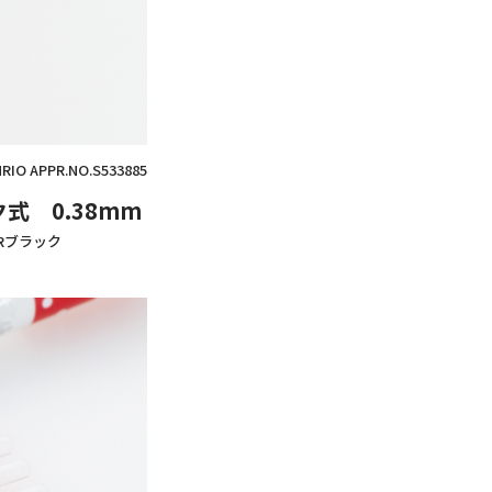
NRIO APPR.NO.S533885
 0.38mm
Rブラック