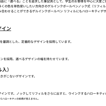
自由に「選べる」ことを追求した筆記具として、学生のお客様を中心に大変ご
くの色を単色使いしたい方向きのゲルインクボールペンノック式（リフィル
み合わせることができるゲルインクボールペン リフィルにもハローキティデ
ザイン
を基調とした、定番的なデザインを採用しています。
ンを採用。選べるデザインの幅を持たせています。
ル入）
きがこないデザインです。
インです。ノックしてリフィルをさらに出すと、ウインクするハローキティ
らハローキティの絵柄が見えません。