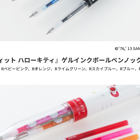
©‘76,‘ 13 SA
ィット ハローキティ』ゲルインクボールペンノック式
、Rベビーピンク、Rオレンジ、Rライムグリーン、Rスカイブルー、Rブルー、