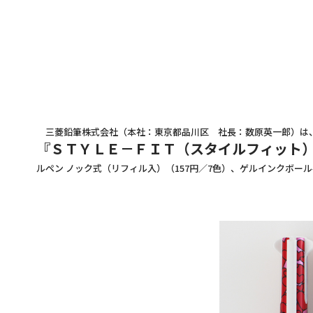
三菱鉛筆株式会社（本社：東京都品川区 社長：数原英一郎）は、
『ＳＴＹＬＥ－ＦＩＴ（スタイルフィット
ルペン ノック式（リフィル入）（157円／7色）、ゲルインクボール