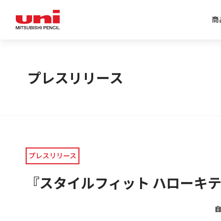
商
企業情報トップ
商品情報トップ
特集トップ
IR情報トップ
プレスリリース
プレスリリース
『スタイルフィット ハローキ