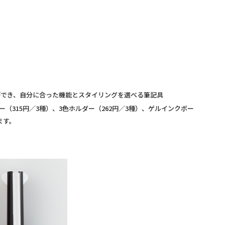
でき、自分に合った機能とスタイリングを選べる筆記具
315円／3種）、3色ホルダー（262円／3種）、ゲルインクボー
ます。