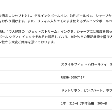
商品コンセプトとし、ゲルインクボールペン、油性ボールペン、シャープから
作り頂けます。また、リフィル入りでそのまま使えるゲルインクボールペンノック
味。”で大好評の「ジェットストリーム」インクを、シャープには強度を保っ
ボール シグノ」インクをそれぞれ採用しており、当社独自の筆記機能を盛り
ン性から大変ご好評を頂いております。
スタイルフィット ハローキティ 
UE5H-308KT 1P
ドットリボン、ピンクハート、ホ
1本 315円（本体価格 300円）