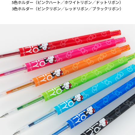
5色ホルダー（ピンクハート／ホワイトリボン／ドットリボン）
3色ホルダー（ピンクリボン／レッドリボン／ブラックリボン）