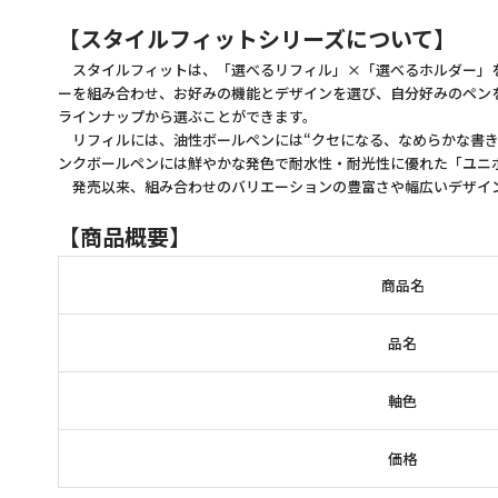
【スタイルフィットシリーズについて】
スタイルフィットは、「選べるリフィル」×「選べるホルダー」を
ーを組み合わせ、お好みの機能とデザインを選び、自分好みのペンをお
ラインナップから選ぶことができます。
リフィルには、油性ボールペンには“クセになる、なめらかな書き
ンクボールペンには鮮やかな発色で耐水性・耐光性に優れた「ユニ
発売以来、組み合わせのバリエーションの豊富さや幅広いデザイ
【商品概要】
商品名
品名
軸色
価格