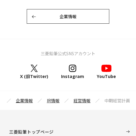
企業情報
三菱鉛筆公式SNSアカウント
X (旧Twitter)
Instagram
YouTube
プ
企業情報
IR情報
経営情報
中期経営計画
三菱鉛筆トップページ